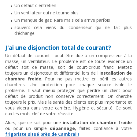
Un défaut d'entretien
Un ventilateur qui ne tourne plus.
Un manque de gaz. Rare mais cela arrive parfois
souvent cela viens du condenseur qui ne fait plus
d'échange.
J'ai une disjonction total de courant?
Un défaut de courant : peut être due à un compresseur à la
masse, un ventilateur. Le problème est de toute évidence un
défaut soit de masse, soit de court-circuit franc. Mettez
toujours un disjoncteur et différentiel lors de l'
installation de
chambre froide
. Pour ne pas mettre en péril les autres
chambres. Une protection pour chaque source isole le
problème. Il vaut mieux protéger que perdre un client pour
défaut de produit non conservé correctement. On cherche
toujours le prix. Mais la santé des clients est plus importante et
vous aidera dans votre carrière. Hygiène et sécurité. Ce sont
eux les mots clef de votre réussite.
Alors, que ce soit pour une
installation de chambre froide
ou pour un simple
dépannage
, faites confiance à votre
frigoriste situé près de Cambrai !