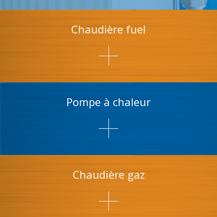
Chaudière fuel
Pompe à chaleur
Chaudière gaz