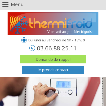
Menu
Votre artisan plombier frigoriste
Du lundi au vendredi de 9h - 17h30
03.66.88.25.11
Demande de rappel
Je prends contact